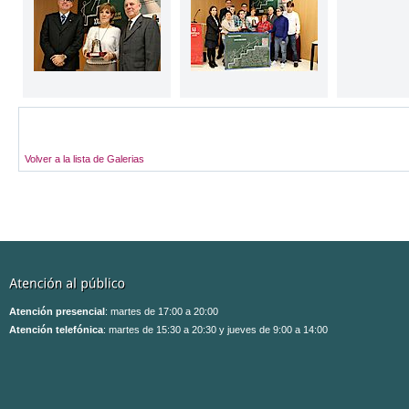
Volver a la lista de Galerias
Atención presencial
: martes de 17:00 a 20:00
Atención telefónica
: martes de 15:30 a 20:30 y jueves de 9:00 a 14:00