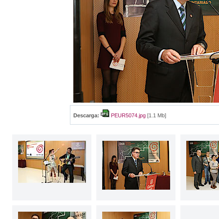
Descarga:
PEUR5074.jpg
[1.1 Mb]