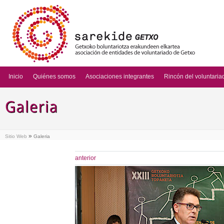
Inicio
Quiénes somos
Asociaciones integrantes
Rincón del voluntaria
»
Sitio Web
Galeria
anterior