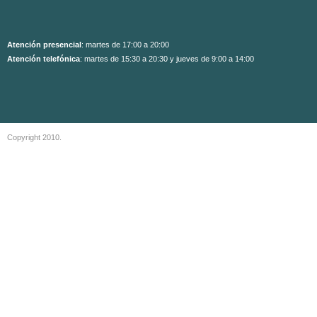
Atención presencial
: martes de 17:00 a 20:00
Atención telefónica
: martes de 15:30 a 20:30 y jueves de 9:00 a 14:00
Copyright 2010.
Aviso Legal