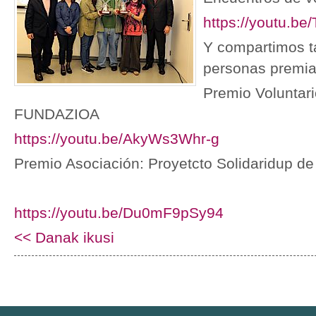
https://youtu.b
Y compartimos t
personas premia
Premio Voluntar
FUNDAZIOA
https://youtu.be/AkyWs3Whr-g
Premio Asociación: Proyetcto Solidaridup de
https://youtu.be/Du0mF9pSy94
<< Danak ikusi