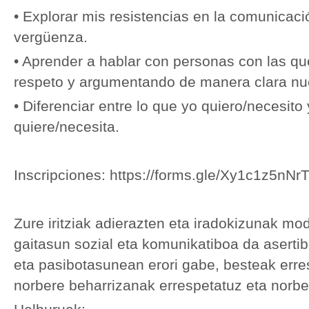
• Explorar mis resistencias en la comunicac
vergüenza.
• Aprender a hablar con personas con las q
respeto y argumentando de manera clara nue
• Diferenciar entre lo que yo quiero/necesito 
quiere/necesita.
Inscripciones: https://forms.gle/Xy1c1z5nN
Zure iritziak adierazten eta iradokizunak mo
gaitasun sozial eta komunikatiboa da aserti
eta pasibotasunean erori gabe, besteak erres
norbere beharrizanak errespetatuz eta norb