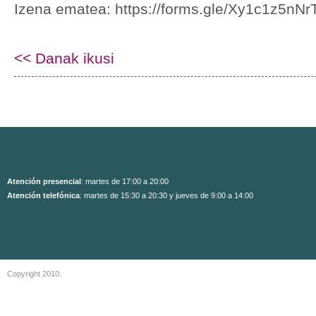
Izena ematea: https://forms.gle/Xy1c1z5n
<< Danak ikusi
Atención presencial
: martes de 17:00 a 20:00
Atención telefónica
: martes de 15:30 a 20:30 y jueves de 9:00 a 14:00
Copyright 2010.
Aviso Legal