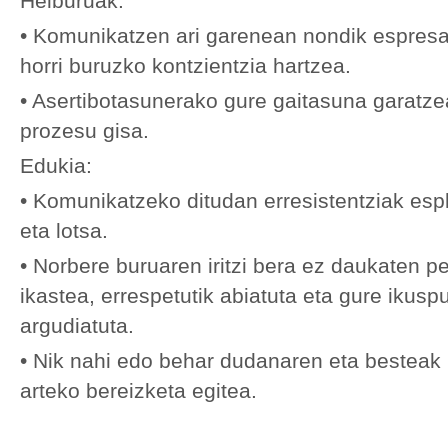
Helburuak:
• Komunikatzen ari garenean nondik espresa
horri buruzko kontzientzia hartzea.
• Asertibotasunerako gure gaitasuna garatz
prozesu gisa.
Edukia:
• Komunikatzeko ditudan erresistentziak esp
eta lotsa.
• Norbere buruaren iritzi bera ez daukaten p
ikastea, errespetutik abiatuta eta gure ikus
argudiatuta.
• Nik nahi edo behar dudanaren eta besteak
arteko bereizketa egitea.